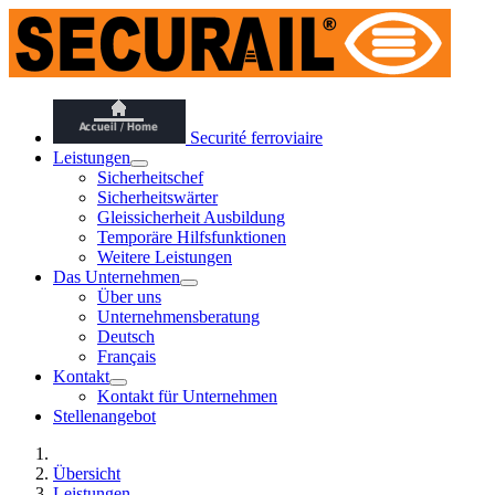
Securité ferroviaire
Leistungen
Sicherheitschef
Sicherheitswärter
Gleissicherheit Ausbildung
Temporäre Hilfsfunktionen
Weitere Leistungen
Das Unternehmen
Über uns
Unternehmensberatung
Deutsch
Français
Kontakt
Kontakt für Unternehmen
Stellenangebot
Übersicht
Leistungen