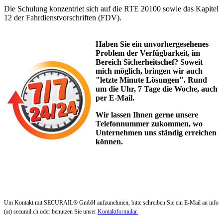
Die Schulung konzentriet sich auf die RTE 20100 sowie das Kapitel
12 der Fahrdienstvorschriften (FDV).
Haben Sie ein unvorhergesehenes
Problem der Verfügbarkeit, im
Bereich Sicherheitschef? Soweit
mich möglich, bringen wir auch
"letzte Minute Lösungen". Rund
um die Uhr, 7 Tage die Woche, auch
per E-Mail.
Wir lassen Ihnen gerne unsere
Telefonnummer zukommen, wo
Unternehmen uns ständig erreichen
können.
Um Kontakt mit SECURAIL® GmbH aufzunehmen, bitte schreiben Sie ein E-Mail an info
(at) securail.ch oder benutzen Sie unser
Kontaktformular.